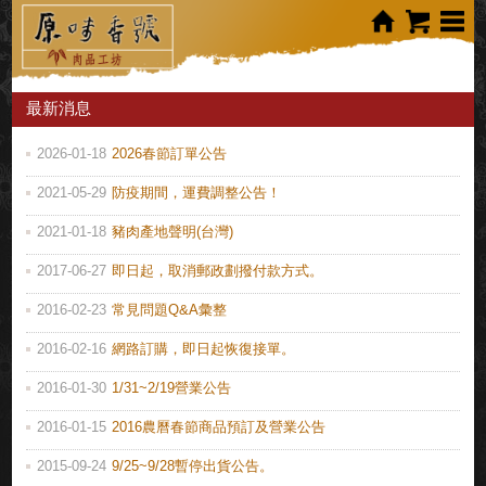
最新消息
2026-01-18
2026春節訂單公告
2021-05-29
防疫期間，運費調整公告！
2021-01-18
豬肉產地聲明(台灣)
2017-06-27
即日起，取消郵政劃撥付款方式。
2016-02-23
常見問題Q&A彙整
2016-02-16
網路訂購，即日起恢復接單。
2016-01-30
1/31~2/19營業公告
2016-01-15
2016農曆春節商品預訂及營業公告
2015-09-24
9/25~9/28暫停出貨公告。