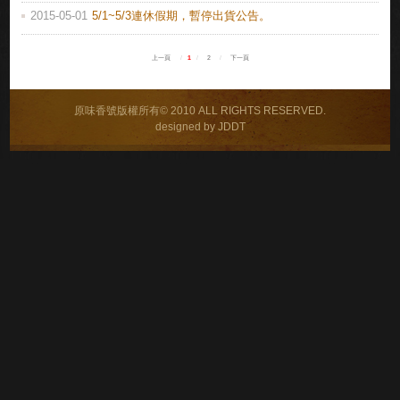
2015-05-01
5/1~5/3連休假期，暫停出貨公告。
上一頁
/
1
/
2
/
下一頁
原味香號版權所有© 2010 ALL RIGHTS RESERVED.
designed by JDDT