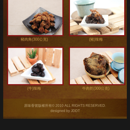
豬肉角(300公克)
(豬)辣梅
(牛)辣梅
牛肉乾(300公克)
原味香號版權所有© 2010 ALL RIGHTS RESERVED.
designed by JDDT