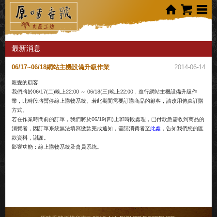
最新消息
06/17~06/18網站主機設備升級作業
2014-06-14
親愛的顧客
我們將於06/17(二)晚上22:00 ～ 06/18(三)晚上22:00，進行網站主機設備升級作
業，此時段將暫停線上購物系統。若此期間需要訂購商品的顧客，請改用傳真訂購
方式。
若在作業時間前的訂單，我們將於06/19(四)上班時段處理，已付款急需收到商品的
消費者，因訂單系統無法填寫繳款完成通知，需請消費者至
此處
，告知我們您的匯
款資料，謝謝。
影響功能：線上購物系統及會員系統。