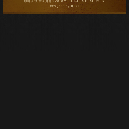
原味香號版權所有© 2010 ALL RIGHTS RESERVED.
designed by JDDT