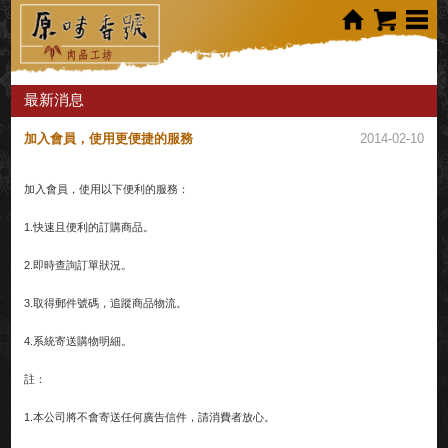
最新消息
加入會員，使用更便捷的服務
2014-02-10
加入會員，使用以下便利的服務：
1.快速且便利的訂購商品。
2.即時查詢訂單狀況。
3.取得郵件號碼，追蹤商品物流。
4.系統寄送購物明細。
註：
1.本公司將不會寄送任何廣告信件，請消費者放心。