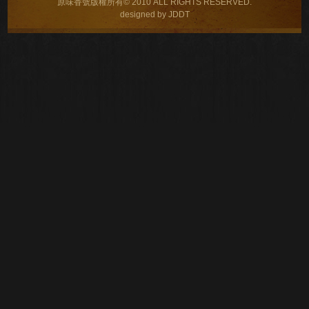
原味香號版權所有© 2010 ALL RIGHTS RESERVED.
designed by JDDT