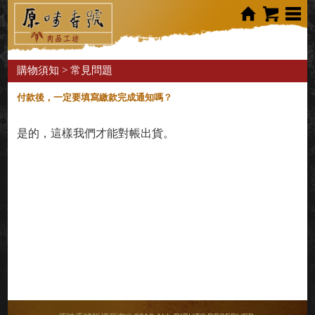
購物須知
> 常見問題
付款後，一定要填寫繳款完成通知嗎？
是的，這樣我們才能對帳出貨。