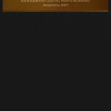
原味香號版權所有© 2010 ALL RIGHTS RESERVED.
designed by JDDT