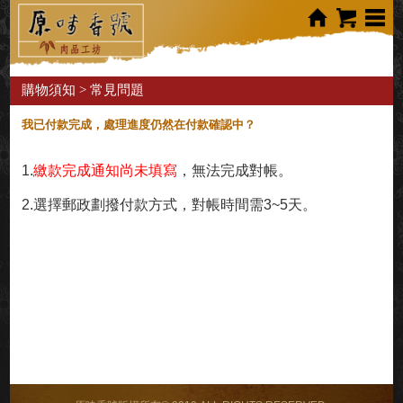
購物須知
> 常見問題
我已付款完成，處理進度仍然在付款確認中？
1.
繳款完成通知尚未填寫
，無法完成對帳。
2.選擇郵政劃撥付款方式，對帳時間需3~5天。