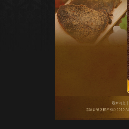
最新消息
│
原味香號版權所有© 2010 AL