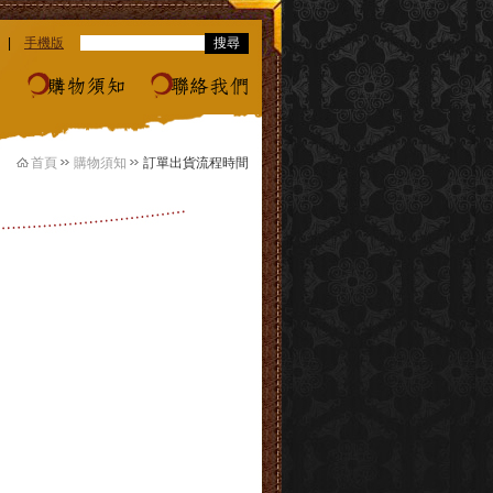
|
手機版
區
購物須知
聯絡我們
首頁
購物須知
訂單出貨流程時間