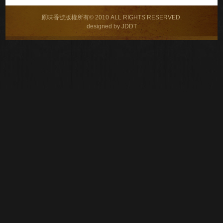
原味香號版權所有© 2010 ALL RIGHTS RESERVED.
designed by JDDT